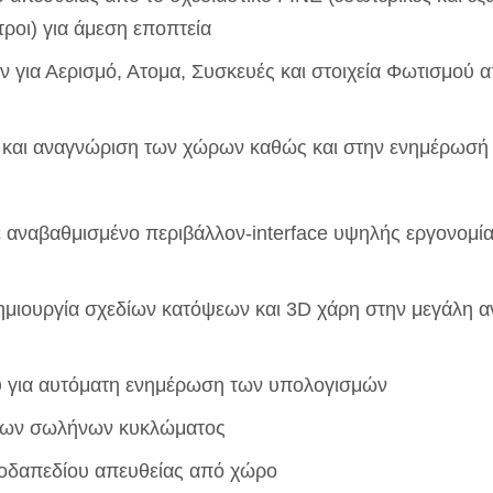
οι) για άμεση εποπτεία
 για Αερισμό, Ατομα, Συσκευές και στοιχεία Φωτισμού α
ση και αναγνώριση των χώρων καθώς και στην ενημέρωσή
 αναβαθμισμένο περιβάλλον-interface υψηλής εργονομίας
δημιουργία σχεδίων κατόψεων και 3D χάρη στην μεγάλη α
υ για αυτόματη ενημέρωση των υπολογισμών
ένων σωλήνων κυκλώματος
δοδαπεδίου απευθείας από χώρο