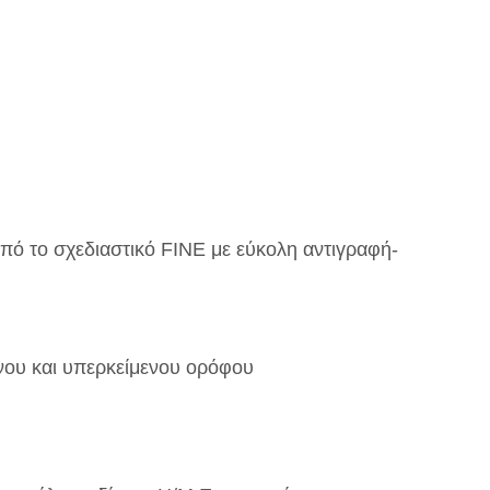
πό το σχεδιαστικό FINE με εύκολη αντιγραφή-
νου και υπερκείμενου ορόφου