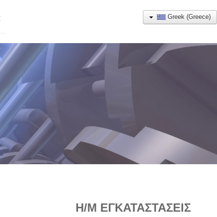
Greek (Greece)
Η
Η/Μ ΕΓΚΑΤΑΣΤΑΣΕΙΣ