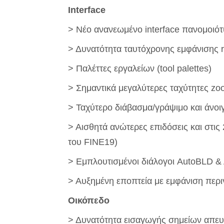
Interface
> Nέο ανανεωμένο interface πανομοιότ
> Δυνατότητα ταυτόχρονης εμφάνισης 
> Παλέττες εργαλείων (tool palettes)
> Σημαντικά μεγαλύτερες ταχύτητες zo
> Ταχύτερο διάβασμα/γράψιμο και άνο
> Αισθητά ανώτερες επιδόσεις και στι
του FINE19)
> Εμπλουτισμένοι διάλογοι AutoBLD 
> Αυξημένη εποπτεία με εμφάνιση περ
Οικόπεδο
> Δυνατότητα εισαγωγής σημείων απευθ