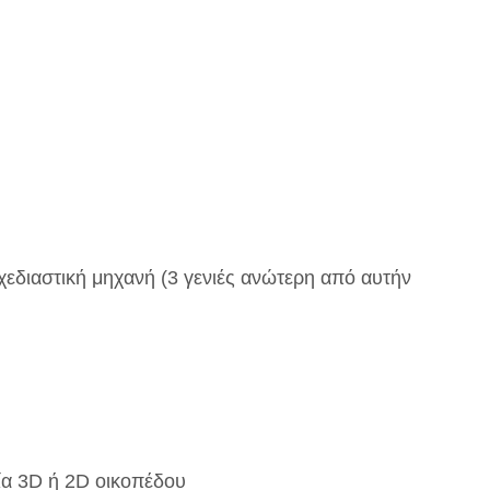
χεδιαστική μηχανή (3 γενιές ανώτερη από αυτήν
ία 3D ή 2D οικοπέδου