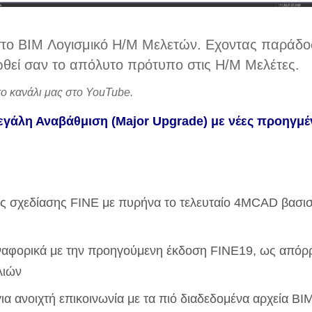
 στο BIM Λογισμικό Η/Μ Μελετών. Εχοντας παράδο
ιωθεί σαν το απόλυτο πρότυπο στις Η/Μ Μελέτες.
το κανάλι μας στο
YouTube
.
εγάλη Αναβάθμιση (Major Upgrade) με νέες προηγμέ
ς σχεδίασης FINE με πυρήνα το τελευταίο 4MCAD βασισμ
 αναφορικά με την προηγούμενη έκδοση FINE19, ως από
λιών
για ανοιχτή επικοινωνία με τα πιό διαδεδομένα αρχεία BIM