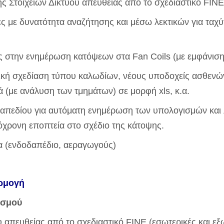
ς Στοιχείων Δικτύου απευθείας από το σχεδιαστικό FIN
κες με δυνατότητα αναζήτησης και μέσω λεκτικών για τα
 στην ενημέρωση κατόψεων στα Fan Coils (με εμφάνισ
ική σχεδίαση τύπου καλωδίων, νέους υποδοχείς ασθεν
 (με ανάλυση των τμημάτων) σε μορφή xls, κ.α.
απεδίου για αυτόματη ενημέρωση των υπολογισμών και
χρονη εποπτεία στο σχέδιο της κάτοψης.
α (ενδοδαπέδιο, αεραγωγούς)
αρμογή
ισμού
υ απευθείας από το σχεδιαστικό FINE (εσωτερικές και εξ