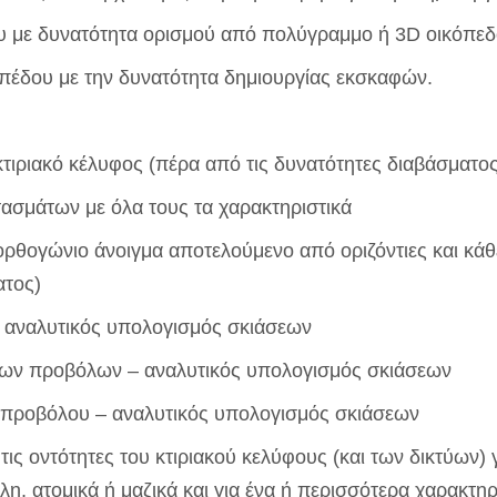
υ με δυνατότητα ορισμού από πολύγραμμο ή 3D οικόπεδ
πέδου με την δυνατότητα δημιουργίας εκσκαφών.
 κτιριακό κέλυφος (πέρα από τις δυνατότητες διαβάσματο
τασμάτων με όλα τους τα χαρακτηριστικά
ρθογώνιο άνοιγμα αποτελούμενο από οριζόντιες και κάθ
ατος)
 αναλυτικός υπολογισμός σκιάσεων
ιων προβόλων – αναλυτικός υπολογισμός σκιάσεων
 προβόλου – αναλυτικός υπολογισμός σκιάσεων
 τις οντότητες του κτιριακού κελύφους (και των δικτύων
λλη, ατομικά ή μαζικά και για ένα ή περισσότερα χαρακτηρ