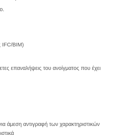
ο.
ς IFC/BIM)
ετες επαναλήψεις του ανοίγματος που έχει
) για άμεση αντιγραφή των χαρακτηριστικών
ιστικά