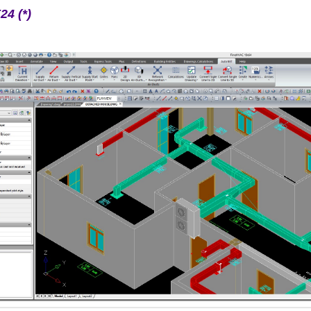
24 (*)