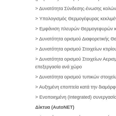
> Δυνατότητα Σύνδεσης-ένωσης κολώνω
> Υπολογισμός Θερμογέφυρας κεκλιμέν
> Εμφάνιση πλευρών Θερμογεφυρών και
> Δυνατότητα ορισμού Διαφορετικής Θ
> Δυνατότητα ορισμού Στοιχείων κτιρίο
> Δυνατότητα ορισμού Στοιχείων Αερισ
επεξεργασία ανά χώρο
> Δυνατότητα ορισμού τυπικών στοιχε
> Αυξημένη εποπτεία κατά την διαμόρ
> Ενοποιημένη (Integrated) συνεργασ
Δίκτυα (AutoNET)