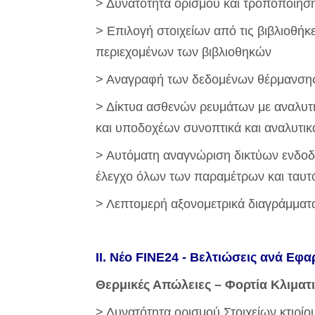
> Δυνατότητα ορισμού και τροποποίηση
> Επιλογή στοιχείων από τις βιβλιοθή
περιεχομένων των βιβλιοθηκών
> Αναγραφή των δεδομένων θέρμανσης
> Δίκτυα ασθενών ρευμάτων με αναλυτ
και υποδοχέων συνοπτικά και αναλυτικά
> Αυτόματη αναγνώριση δικτύων ενδοδ
έλεγχο όλων των παραμέτρων και ταυτό
> Λεπτομερή αξονομετρικά διαγράμματ
II. Νέο FINE24 - Βελτιώσεις ανά Εφ
Θερμικές Απώλειες – Φορτία Κλιματ
> Δυνατότητα ορισμού Στοιχείων κτιρίο