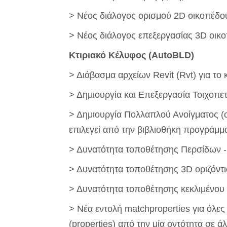
> Νέος διάλογος ορισμού 2D οικοπέδο
> Νέος διάλογος επεξεργασίας 3D οικο
Κτιριακό Κέλυφος (AutoBLD)
> Διάβασμα αρχείων Revit (Rvt) για το
> Δημιουργία και Επεξεργασία Τοιχοπε
> Δημιουργία Πολλαπλού Ανοίγματος (ο
επιλεγεί από την βιβλιοθήκη προγράμμ
> Δυνατότητα τοποθέτησης Περσίδων -
> Δυνατότητα τοποθέτησης 3D οριζόντ
> Δυνατότητα τοποθέτησης κεκλιμένου
> Νέα εντολή matchproperties για όλες
(properties) από την μία οντότητα σε ά