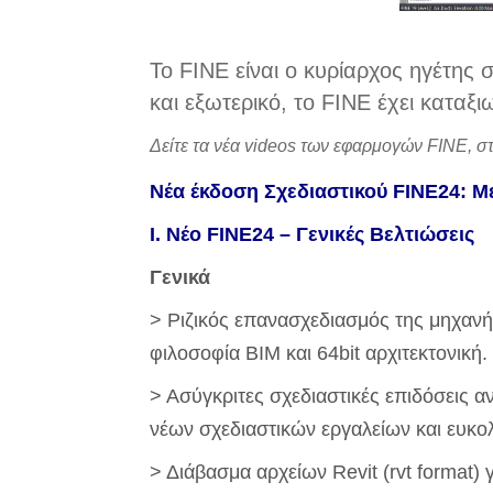
To FINE είναι ο κυρίαρχος ηγέτης
και εξωτερικό, το FINE έχει καταξ
Δείτε τα νέα videos των εφαρμογών FINE, σ
Νέα έκδοση Σχεδιαστικού FINE24: Μ
I. Νέο FINE24 – Γενικές Βελτιώσεις
Γενικά
> Ριζικός επανασχεδιασμός της μηχανή
φιλοσοφία BIM και 64bit αρχιτεκτονική.
> Ασύγκριτες σχεδιαστικές επιδόσεις
νέων σχεδιαστικών εργαλείων και ευκο
> Διάβασμα αρχείων Revit (rvt format) 