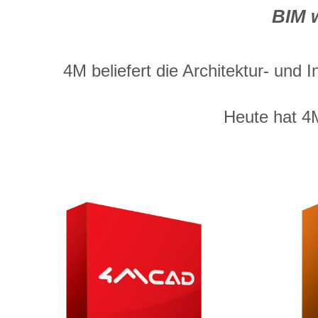
BIM w
4M beliefert die Architektur- und
Heute hat 4M