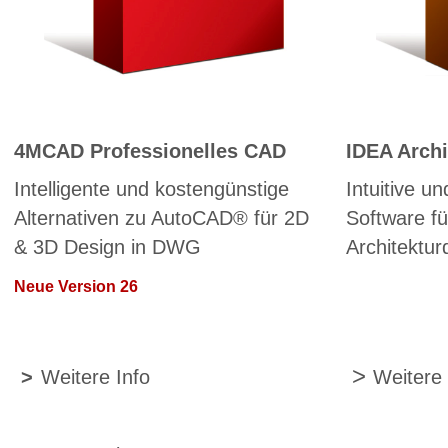
4MCAD Professionelles CAD
IDEA Arch
Intelligente und kostengünstige
Intuitive u
Alternativen zu AutoCAD® für 2D
Software f
& 3D Design in DWG
Architektu
Neue Version 26
>
>
Weitere Info
Weitere 