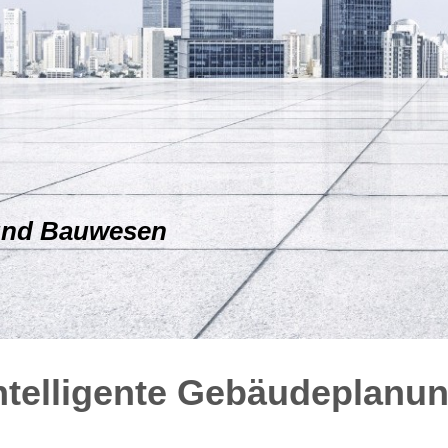
 und Bauwesen
ntelligente Gebäudeplanu