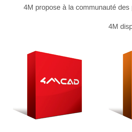
4M propose à la communauté des pro
4M disp