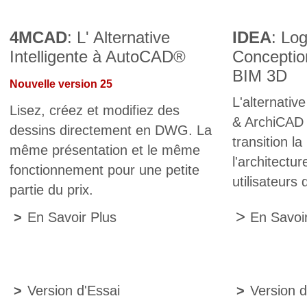
4MCAD
: L' Alternative
IDEA
: Log
Intelligente à AutoCAD®
Conception
BIM 3D
Nouvelle version 25
L'alternative
Lisez, créez et modifiez des
& ArchiCAD 
dessins directement en DWG. La
transition la
même présentation et le même
l'architectu
fonctionnement pour une petite
utilisateur
partie du prix.
>
>
En Savoir Plus
En Savoi
>
Version d'Essai
>
Version d