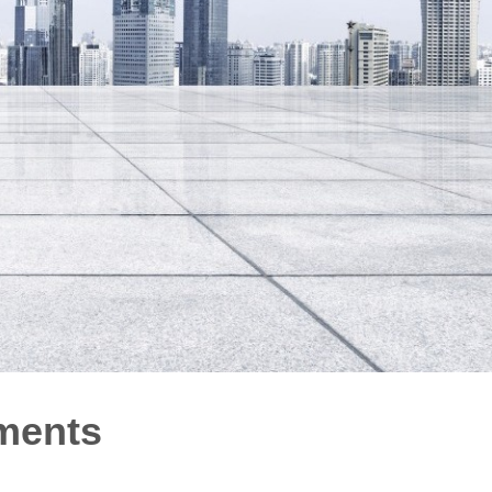
iments