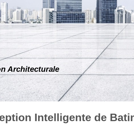
on Architecturale
ption Intelligente de Bat